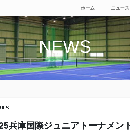
ホーム
ニュース
NEWS
AILS
025兵庫国際ジュニアトーナメン