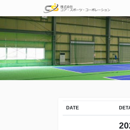
DATE
DET
2